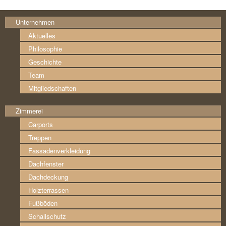
Unternehmen
Aktuelles
Philosophie
Geschichte
Team
Mitgliedschaften
Zimmerei
Carports
Treppen
Fassaden­verkleidung
Dachfenster
Dachdeckung
Holzterrassen
Fußböden
Schallschutz