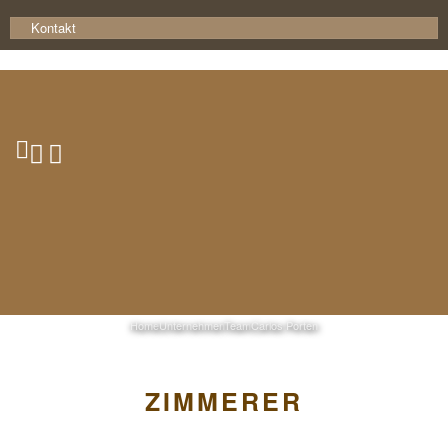
Kontakt
Carlos Porten
Home
Unternehmen
Team
Carlos Porten
ZIMMERER