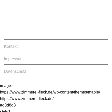
Kontakt
Impressum
Datenschutz
image
https://www.zimmerei-fleck.de/wp-content/themes/maple/
https://www.zimmerei-fleck.de/
#d8d8d8
style1