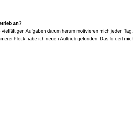
etrieb an?
ie vielfältigen Aufgaben darum herum motivieren mich jeden Tag.
erei Fleck habe ich neuen Auftrieb gefunden. Das fordert mich
Kontakt
Impressum
Datenschutz