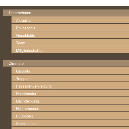
Unternehmen
Aktuelles
Philosophie
Geschichte
Team
Mitgliedschaften
Zimmerei
Carports
Treppen
Fassaden­verkleidung
Dachfenster
Dachdeckung
Holzterrassen
Fußböden
Schallschutz