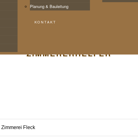
Planung & Bauleitung
KONTAKT
ZIMMERERHELFER
Zimmerei Fleck