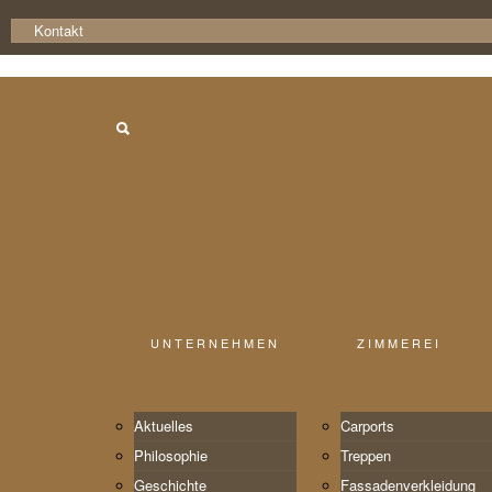
Kontakt
UNTERNEHMEN
ZIMMEREI
Aktuelles
Carports
Philosophie
Treppen
Geschichte
Fassaden­verkleidung