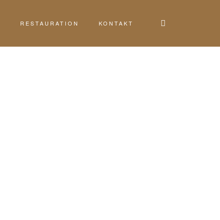
G
RESTAURATION
KONTAKT