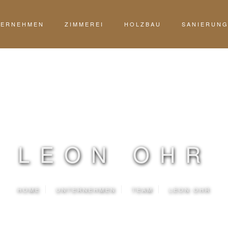
TERNEHMEN
ZIMMEREI
HOLZBAU
SANIERUN
LEON OHR
HOME
UNTERNEHMEN
TEAM
LEON OHR