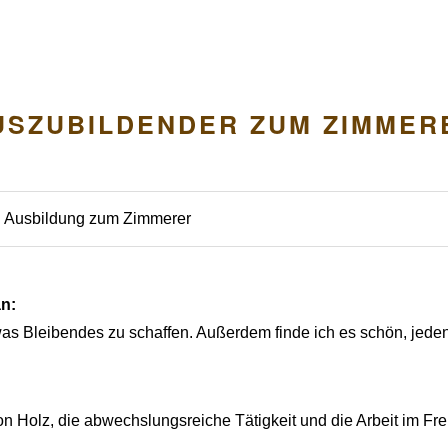
USZUBILDENDER ZUM ZIMMER
Ausbildung zum Zimmerer
an:
as Bleibendes zu schaffen. Außerdem finde ich es schön, jeden 
on Holz, die abwechslungsreiche Tätigkeit und die Arbeit im Fre