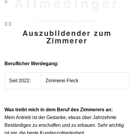
Allmedinger
Home
Unternehmen
Team
Lukas Allmedinger
Auszubildender zum
Zimmerer
Beruflicher Werdegang:
Seit 2022:
Zimmerei Fleck
Was treibt mich in dem Beruf des Zimmerers an:
Mein Antrieb ist der Gedanke, etwas über Jahrzehnte
Beständiges zu erschaffen und zu erbauen. Sehr wichtig
ist mir, die beste Kundenzufriedenheit.